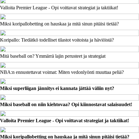
Valloita Premier League - Opi voittavat strategiat ja taktiikat!
Miksi koripallobetting on hauskaa ja mitä sinun pitäisi tietää?
Koripallo: Tiedätkö todelliset tilastot voitoista ja häviöistä?
Mitä baseball on? Ymmärrä lajin perusteet ja strategiat
NBA:n ennustettavat voimat: Miten vedonlyönti muuttaa peliä?
Miksi superliigan jännitys ei kannata jättää väliin nyt?
Miksi baseball on niin kiehtovaa? Opi kiinnostavat salaisuudet!
Valloita Premier League - Opi voittavat strategiat ja taktiikat!
Miksi koripallobetting on hauskaa ja mitä sinun pitäisi tietää?