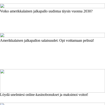
Voiko amerikkalainen jalkapallo uudistua täysin vuonna 2030?
Amerikkalaisen jalkapallon salaisuudet: Opi voittamaan pelissä!
Löydä unelmiesi online-kasinobonukset ja maksimoi voitot!