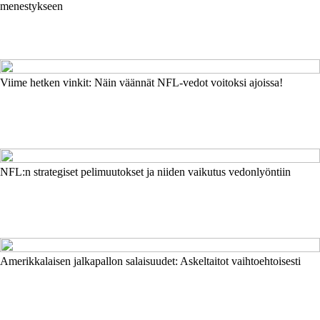
menestykseen
Viime hetken vinkit: Näin väännät NFL-vedot voitoksi ajoissa!
NFL:n strategiset pelimuutokset ja niiden vaikutus vedonlyöntiin
Amerikkalaisen jalkapallon salaisuudet: Askeltaitot vaihtoehtoisesti