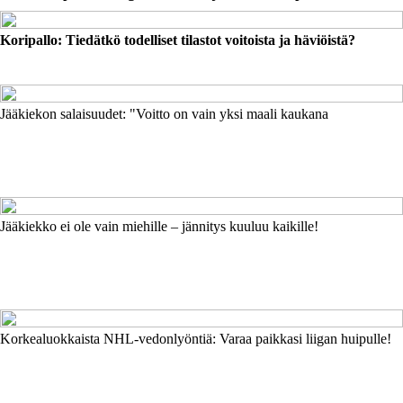
Koripallo: Tiedätkö todelliset tilastot voitoista ja häviöistä?
Jääkiekon salaisuudet: "Voitto on vain yksi maali kaukana
Jääkiekko ei ole vain miehille – jännitys kuuluu kaikille!
Korkealuokkaista NHL-vedonlyöntiä: Varaa paikkasi liigan huipulle!