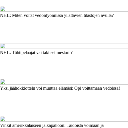
NHL: Miten voitat vedonlyönnissä yllättävien tilastojen avulla?
NHL: Tähtipelaajat vai taktiset mestarit?
Yksi jäähokkiottelu voi muuttaa elämäsi: Opi voittamaan vedoissa!
Vinkit amerikkalaiseen jalkapalloon: Taidoista voimaan ja