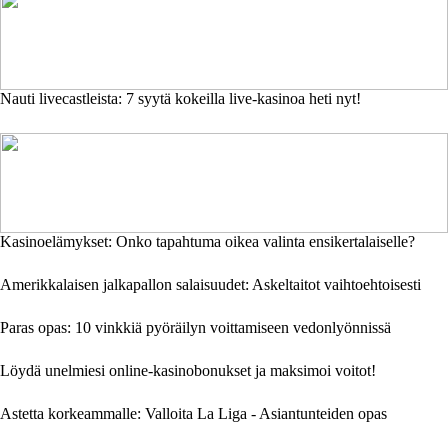
Nauti livecastleista: 7 syytä kokeilla live-kasinoa heti nyt!
Kasinoelämykset: Onko tapahtuma oikea valinta ensikertalaiselle?
Amerikkalaisen jalkapallon salaisuudet: Askeltaitot vaihtoehtoisesti
Paras opas: 10 vinkkiä pyöräilyn voittamiseen vedonlyönnissä
Löydä unelmiesi online-kasinobonukset ja maksimoi voitot!
Astetta korkeammalle: Valloita La Liga - Asiantunteiden opas