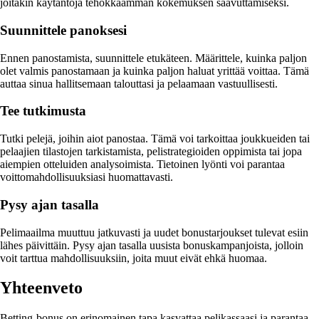
joitakin käytäntöjä tehokkaamman kokemuksen saavuttamiseksi.
Suunnittele panoksesi
Ennen panostamista, suunnittele etukäteen. Määrittele, kuinka paljon
olet valmis panostamaan ja kuinka paljon haluat yrittää voittaa. Tämä
auttaa sinua hallitsemaan talouttasi ja pelaamaan vastuullisesti.
Tee tutkimusta
Tutki pelejä, joihin aiot panostaa. Tämä voi tarkoittaa joukkueiden tai
pelaajien tilastojen tarkistamista, pelistrategioiden oppimista tai jopa
aiempien otteluiden analysoimista. Tietoinen lyönti voi parantaa
voittomahdollisuuksiasi huomattavasti.
Pysy ajan tasalla
Pelimaailma muuttuu jatkuvasti ja uudet bonustarjoukset tulevat esiin
lähes päivittäin. Pysy ajan tasalla uusista bonuskampanjoista, jolloin
voit tarttua mahdollisuuksiin, joita muut eivät ehkä huomaa.
Yhteenveto
Betting-bonus on erinomainen tapa kasvattaa pelikassaasi ja parantaa