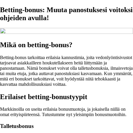
Betting-bonus: Muuta panostuksesi voitoksi
ohjeiden avulla!
Mikä on betting-bonus?
Betting-bonus tarkoittaa erilaisia kannustimia, joita vedonlyöntisivustot
tarjoavat asiakkailleen houkutellakseen heitä liittymään ja
panostamaan. Nämä bonukset voivat olla talletusbonuksia, ilmaisvetoja
tai muita etuja, jotka auttavat panostuksiasi kasvamaan. Kun ymmärrät,
mitä eri bonukset tarkoittavat, voit hyödyntää niitä tehokkaasti ja
kasvattaa mahdollisuuksiasi voittaa.
Erilaiset betting-bonustyypit
Markkinoilla on useita erilaisia bonusmuotoja, ja jokaisella niillä on
omat erityispiirteensä. Tutustumme nyt yleisimpiin bonusmuotoihin.
Talletusbonus