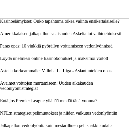
Kasinoelämykset: Onko tapahtuma oikea valinta ensikertalaiselle?
Amerikkalaisen jalkapallon salaisuudet: Askeltaitot vaihtoehtoisesti
Paras opas: 10 vinkkiä pyöräilyn voittamiseen vedonlyönnissä
Löydä unelmiesi online-kasinobonukset ja maksimoi voitot!
Astetta korkeammalle: Valloita La Liga - Asiantunteiden opas
Avaimet voittojen murtamiseen: Uuden aikakauden
vedonlyöntistrategiat
Entä jos Premier League yllättää meidät tänä vuonna?
NFL:n strategiset pelimuutokset ja niiden vaikutus vedonlyöntiin
Jalkapallon vedonlyönti: kuin mestarillinen peli shakkilaudalla