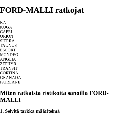
FORD-MALLI ratkojat
KA
KUGA
CAPRI
ORION
SIERRA
TAUNUS
ESCORT
MONDEO
ANGLIA
ZEPHYR
TRANSIT
CORTINA
GRANADA
FAIRLANE
Miten ratkaista ristikoita sanoilla FORD-
MALLI
1. Selvitä tarkka määritelmä