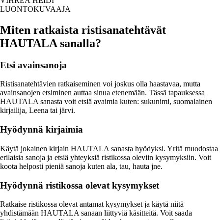
VIHREÄ HEIDI
LUONTOKUVAAJA
Miten ratkaista ristisanatehtävät
HAUTALA sanalla?
Etsi avainsanoja
Ristisanatehtävien ratkaiseminen voi joskus olla haastavaa, mutta
avainsanojen etsiminen auttaa sinua etenemään. Tässä tapauksessa
HAUTALA sanasta voit etsiä avaimia kuten: sukunimi, suomalainen
kirjailija, Leena tai järvi.
Hyödynnä kirjaimia
Käytä jokainen kirjain HAUTALA sanasta hyödyksi. Yritä muodostaa
erilaisia sanoja ja etsiä yhteyksiä ristikossa oleviin kysymyksiin. Voit
koota helposti pieniä sanoja kuten ala, tau, hauta jne.
Hyödynnä ristikossa olevat kysymykset
Ratkaise ristikossa olevat antamat kysymykset ja käytä niitä
yhdistämään HAUTALA sanaan liittyviä käsitteitä. Voit saada