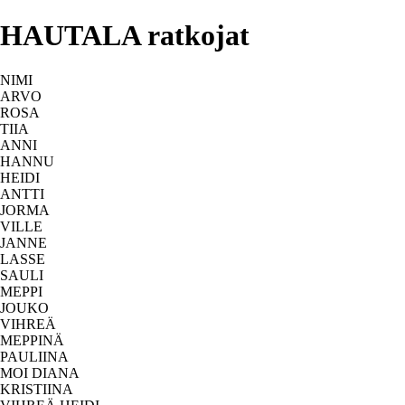
HAUTALA ratkojat
NIMI
ARVO
ROSA
TIIA
ANNI
HANNU
HEIDI
ANTTI
JORMA
VILLE
JANNE
LASSE
SAULI
MEPPI
JOUKO
VIHREÄ
MEPPINÄ
PAULIINA
MOI DIANA
KRISTIINA