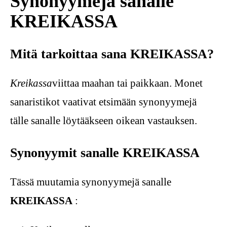
Synonyymejä sanalle
KREIKASSA
Mitä tarkoittaa sana KREIKASSA?
Kreikassa
viittaa maahan tai paikkaan. Monet
sanaristikot vaativat etsimään synonyymejä
tälle sanalle löytääkseen oikean vastauksen.
Synonyymit sanalle KREIKASSA
Tässä muutamia synonyymejä sanalle
KREIKASSA
: