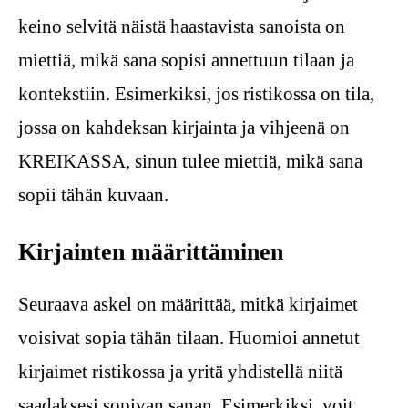
keino selvitä näistä haastavista sanoista on
miettiä, mikä sana sopisi annettuun tilaan ja
kontekstiin. Esimerkiksi, jos ristikossa on tila,
jossa on kahdeksan kirjainta ja vihjeenä on
KREIKASSA, sinun tulee miettiä, mikä sana
sopii tähän kuvaan.
Kirjainten määrittäminen
Seuraava askel on määrittää, mitkä kirjaimet
voisivat sopia tähän tilaan. Huomioi annetut
kirjaimet ristikossa ja yritä yhdistellä niitä
saadaksesi sopivan sanan. Esimerkiksi, voit