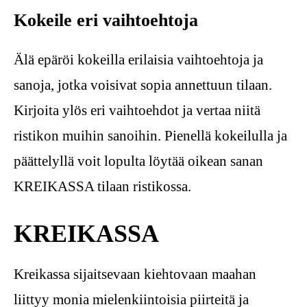
Kokeile eri vaihtoehtoja
Älä epäröi kokeilla erilaisia vaihtoehtoja ja
sanoja, jotka voisivat sopia annettuun tilaan.
Kirjoita ylös eri vaihtoehdot ja vertaa niitä
ristikon muihin sanoihin. Pienellä kokeilulla ja
päättelyllä voit lopulta löytää oikean sanan
KREIKASSA tilaan ristikossa.
KREIKASSA
Kreikassa sijaitsevaan kiehtovaan maahan
liittyy monia mielenkiintoisia piirteitä ja