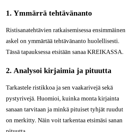
1. Ymmärrä tehtävänanto
Ristisanatehtävien ratkaisemisessa ensimmäinen
askel on ymmärtää tehtävänanto huolellisesti.
Tässä tapauksessa etsitään sanaa KREIKASSA.
2. Analysoi kirjaimia ja pituutta
Tarkastele ristikkoa ja sen vaakarivejä sekä
pystyrivejä. Huomioi, kuinka monta kirjainta
sanaan tarvitaan ja minkä pituiset tyhjät ruudut
on merkitty. Näin voit tarkentaa etsimäsi sanan
pituutta.