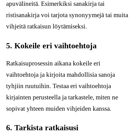
apuvälineitä. Esimerkiksi sanakirja tai
ristisanakirja voi tarjota synonyymejä tai muita
vihjeitä ratkaisun löytämiseksi.
5. Kokeile eri vaihtoehtoja
Ratkaisuprosessin aikana kokeile eri
vaihtoehtoja ja kirjoita mahdollisia sanoja
tyhjiin ruutuihin. Testaa eri vaihtoehtoja
kirjainten perusteella ja tarkastele, miten ne
sopivat yhteen muiden vihjeiden kanssa.
6. Tarkista ratkaisusi