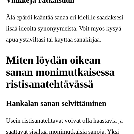
Vinkkejä ratkaisuun
Älä epäröi kääntää sanaa eri kielille saadaksesi
lisää ideoita synonyymeistä. Voit myös kysyä
apua ystäviltäsi tai käyttää sanakirjaa.
Miten löydän oikean
sanan monimutkaisessa
ristisanatehtävässä
Hankalan sanan selvittäminen
Usein ristisanatehtävät voivat olla haastavia ja
saattavat sisältää monimutkaisia sanoja. Yksi