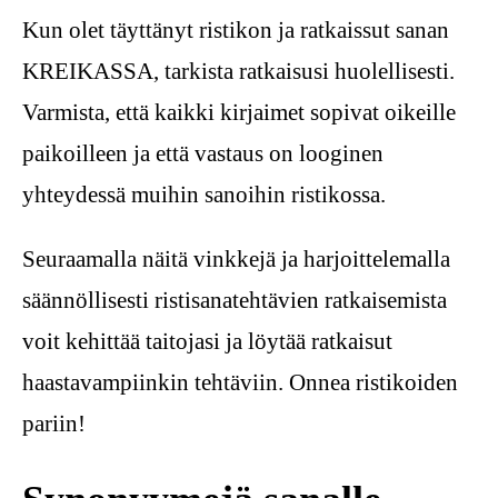
Kun olet täyttänyt ristikon ja ratkaissut sanan
KREIKASSA, tarkista ratkaisusi huolellisesti.
Varmista, että kaikki kirjaimet sopivat oikeille
paikoilleen ja että vastaus on looginen
yhteydessä muihin sanoihin ristikossa.
Seuraamalla näitä vinkkejä ja harjoittelemalla
säännöllisesti ristisanatehtävien ratkaisemista
voit kehittää taitojasi ja löytää ratkaisut
haastavampiinkin tehtäviin. Onnea ristikoiden
pariin!