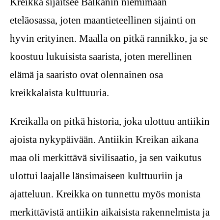
Kreikka sijaitsee Balkanin niemimaan
eteläosassa, joten maantieteellinen sijainti on
hyvin erityinen. Maalla on pitkä rannikko, ja se
koostuu lukuisista saarista, joten merellinen
elämä ja saaristo ovat olennainen osa
kreikkalaista kulttuuria.
Kreikalla on pitkä historia, joka ulottuu antiikin
ajoista nykypäivään. Antiikin Kreikan aikana
maa oli merkittävä sivilisaatio, ja sen vaikutus
ulottui laajalle länsimaiseen kulttuuriin ja
ajatteluun. Kreikka on tunnettu myös monista
merkittävistä antiikin aikaisista rakennelmista ja