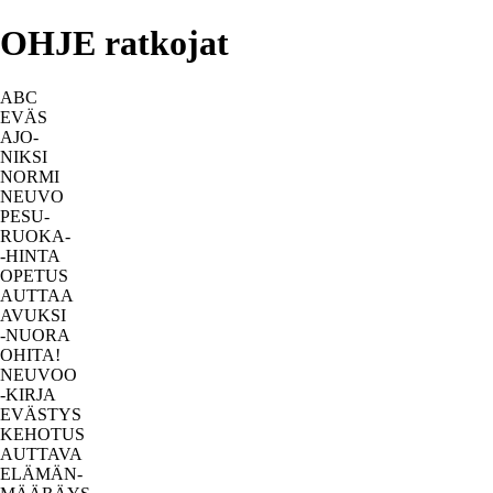
OHJE ratkojat
ABC
EVÄS
AJO-
NIKSI
NORMI
NEUVO
PESU-
RUOKA-
-HINTA
OPETUS
AUTTAA
AVUKSI
-NUORA
OHITA!
NEUVOO
-KIRJA
EVÄSTYS
KEHOTUS
AUTTAVA
ELÄMÄN-