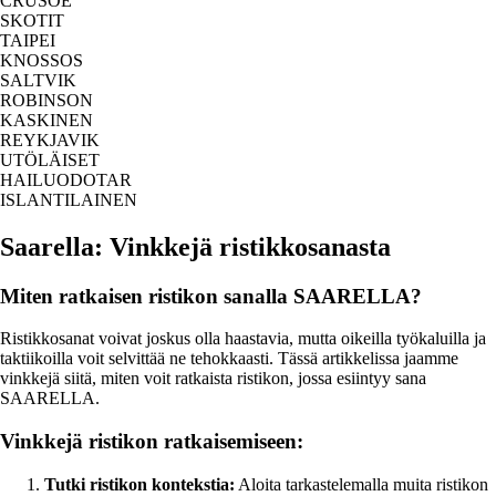
CRUSOE
SKOTIT
TAIPEI
KNOSSOS
SALTVIK
ROBINSON
KASKINEN
REYKJAVIK
UTÖLÄISET
HAILUODOTAR
ISLANTILAINEN
Saarella: Vinkkejä ristikkosanasta
Miten ratkaisen ristikon sanalla SAARELLA?
Ristikkosanat voivat joskus olla haastavia, mutta oikeilla työkaluilla ja
taktiikoilla voit selvittää ne tehokkaasti. Tässä artikkelissa jaamme
vinkkejä siitä, miten voit ratkaista ristikon, jossa esiintyy sana
SAARELLA.
Vinkkejä ristikon ratkaisemiseen:
Tutki ristikon kontekstia:
Aloita tarkastelemalla muita ristikon