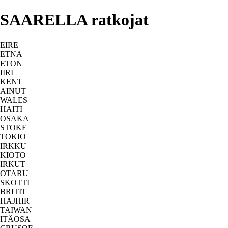
SAARELLA ratkojat
EIRE
ETNA
ETON
IIRI
KENT
AINUT
WALES
HAITI
OSAKA
STOKE
TOKIO
IRKKU
KIOTO
IRKUT
OTARU
SKOTTI
BRITIT
HAJHIR
TAIWAN
ITÄOSA