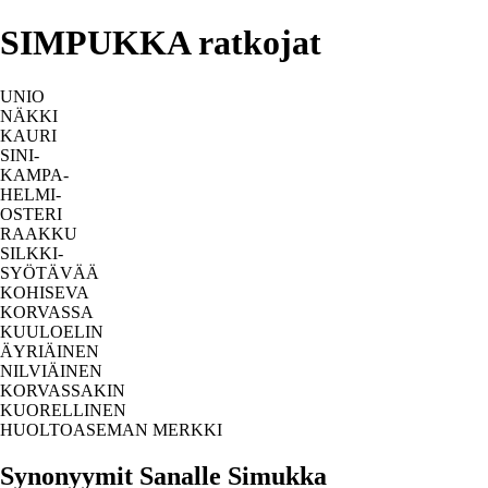
SIMPUKKA ratkojat
UNIO
NÄKKI
KAURI
SINI-
KAMPA-
HELMI-
OSTERI
RAAKKU
SILKKI-
SYÖTÄVÄÄ
KOHISEVA
KORVASSA
KUULOELIN
ÄYRIÄINEN
NILVIÄINEN
KORVASSAKIN
KUORELLINEN
HUOLTOASEMAN MERKKI
Synonyymit Sanalle Simukka