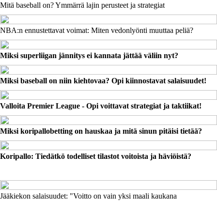
Mitä baseball on? Ymmärrä lajin perusteet ja strategiat
NBA:n ennustettavat voimat: Miten vedonlyönti muuttaa peliä?
Miksi superliigan jännitys ei kannata jättää väliin nyt?
Miksi baseball on niin kiehtovaa? Opi kiinnostavat salaisuudet!
Valloita Premier League - Opi voittavat strategiat ja taktiikat!
Miksi koripallobetting on hauskaa ja mitä sinun pitäisi tietää?
Koripallo: Tiedätkö todelliset tilastot voitoista ja häviöistä?
Jääkiekon salaisuudet: "Voitto on vain yksi maali kaukana