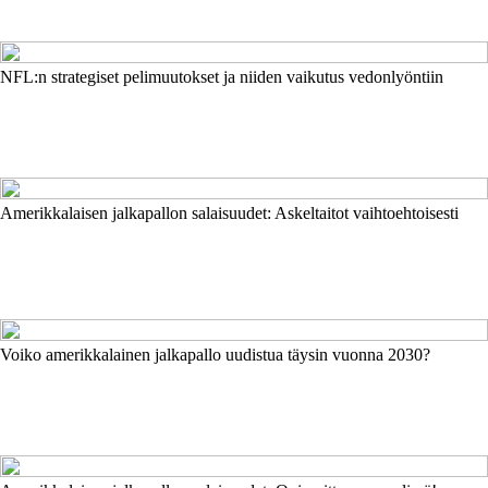
NFL:n strategiset pelimuutokset ja niiden vaikutus vedonlyöntiin
Amerikkalaisen jalkapallon salaisuudet: Askeltaitot vaihtoehtoisesti
Voiko amerikkalainen jalkapallo uudistua täysin vuonna 2030?