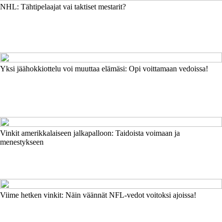
NHL: Tähtipelaajat vai taktiset mestarit?
Yksi jäähokkiottelu voi muuttaa elämäsi: Opi voittamaan vedoissa!
Vinkit amerikkalaiseen jalkapalloon: Taidoista voimaan ja
menestykseen
Viime hetken vinkit: Näin väännät NFL-vedot voitoksi ajoissa!