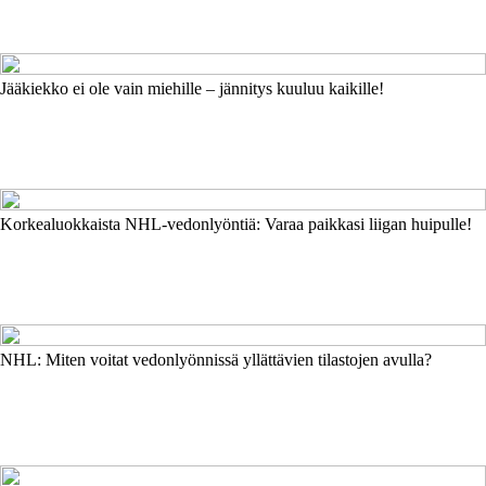
Jääkiekko ei ole vain miehille – jännitys kuuluu kaikille!
Korkealuokkaista NHL-vedonlyöntiä: Varaa paikkasi liigan huipulle!
NHL: Miten voitat vedonlyönnissä yllättävien tilastojen avulla?