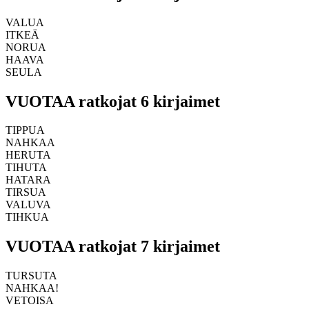
VALUA
ITKEÄ
NORUA
HAAVA
SEULA
VUOTAA ratkojat 6 kirjaimet
TIPPUA
NAHKAA
HERUTA
TIHUTA
HATARA
TIRSUA
VALUVA
TIHKUA
VUOTAA ratkojat 7 kirjaimet
TURSUTA
NAHKAA!
VETOISA