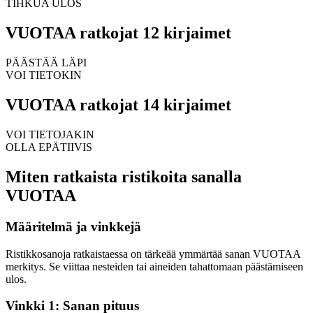
TIHKUA ULOS
VUOTAA ratkojat 12 kirjaimet
PÄÄSTÄÄ LÄPI
VOI TIETOKIN
VUOTAA ratkojat 14 kirjaimet
VOI TIETOJAKIN
OLLA EPÄTIIVIS
Miten ratkaista ristikoita sanalla
VUOTAA
Määritelmä ja vinkkejä
Ristikkosanoja ratkaistaessa on tärkeää ymmärtää sanan VUOTAA
merkitys. Se viittaa nesteiden tai aineiden tahattomaan päästämiseen
ulos.
Vinkki 1: Sanan pituus