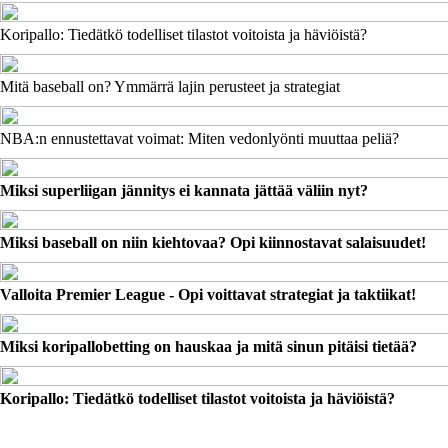
Koripallo: Tiedätkö todelliset tilastot voitoista ja häviöistä?
Mitä baseball on? Ymmärrä lajin perusteet ja strategiat
NBA:n ennustettavat voimat: Miten vedonlyönti muuttaa peliä?
Miksi superliigan jännitys ei kannata jättää väliin nyt?
Miksi baseball on niin kiehtovaa? Opi kiinnostavat salaisuudet!
Valloita Premier League - Opi voittavat strategiat ja taktiikat!
Miksi koripallobetting on hauskaa ja mitä sinun pitäisi tietää?
Koripallo: Tiedätkö todelliset tilastot voitoista ja häviöistä?