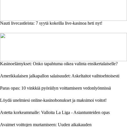
Nauti livecastleista: 7 syytä kokeilla live-kasinoa heti nyt!
Kasinoelämykset: Onko tapahtuma oikea valinta ensikertalaiselle?
Amerikkalaisen jalkapallon salaisuudet: Askeltaitot vaihtoehtoisesti
Paras opas: 10 vinkkiä pyöräilyn voittamiseen vedonlyönnissä
Löydä unelmiesi online-kasinobonukset ja maksimoi voitot!
Astetta korkeammalle: Valloita La Liga - Asiantunteiden opas
Avaimet voittojen murtamiseen: Uuden aikakauden