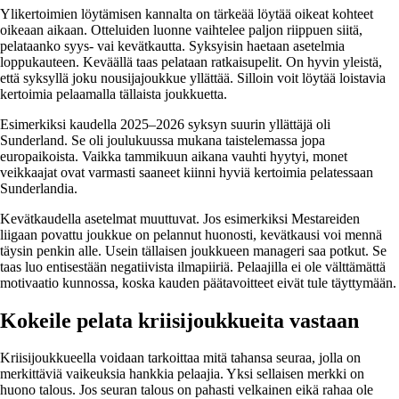
Ylikertoimien löytämisen kannalta on tärkeää löytää oikeat kohteet
oikeaan aikaan. Otteluiden luonne vaihtelee paljon riippuen siitä,
pelataanko syys- vai kevätkautta. Syksyisin haetaan asetelmia
loppukauteen. Keväällä taas pelataan ratkaisupelit. On hyvin yleistä,
että syksyllä joku nousijajoukkue yllättää. Silloin voit löytää loistavia
kertoimia pelaamalla tällaista joukkuetta.
Esimerkiksi kaudella 2025–2026 syksyn suurin yllättäjä oli
Sunderland. Se oli joulukuussa mukana taistelemassa jopa
europaikoista. Vaikka tammikuun aikana vauhti hyytyi, monet
veikkaajat ovat varmasti saaneet kiinni hyviä kertoimia pelatessaan
Sunderlandia.
Kevätkaudella asetelmat muuttuvat. Jos esimerkiksi Mestareiden
liigaan povattu joukkue on pelannut huonosti, kevätkausi voi mennä
täysin penkin alle. Usein tällaisen joukkueen manageri saa potkut. Se
taas luo entisestään negatiivista ilmapiiriä. Pelaajilla ei ole välttämättä
motivaatio kunnossa, koska kauden päätavoitteet eivät tule täyttymään.
Kokeile pelata kriisijoukkueita vastaan
Kriisijoukkueella voidaan tarkoittaa mitä tahansa seuraa, jolla on
merkittäviä vaikeuksia hankkia pelaajia. Yksi sellaisen merkki on
huono talous. Jos seuran talous on pahasti velkainen eikä rahaa ole