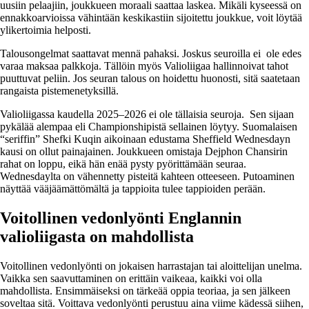
uusiin pelaajiin, joukkueen moraali saattaa laskea. Mikäli kyseessä on
ennakkoarvioissa vähintään keskikastiin sijoitettu joukkue, voit löytää
ylikertoimia helposti.
Talousongelmat saattavat mennä pahaksi. Joskus seuroilla ei ole edes
varaa maksaa palkkoja. Tällöin myös Valioliigaa hallinnoivat tahot
puuttuvat peliin. Jos seuran talous on hoidettu huonosti, sitä saatetaan
rangaista pistemenetyksillä.
Valioliigassa kaudella 2025–2026 ei ole tällaisia seuroja. Sen sijaan
pykälää alempaa eli Championshipistä sellainen löytyy. Suomalaisen
“seriffin” Shefki Kuqin aikoinaan edustama Sheffield Wednesdayn
kausi on ollut painajainen. Joukkueen omistaja Dejphon Chansirin
rahat on loppu, eikä hän enää pysty pyörittämään seuraa.
Wednesdaylta on vähennetty pisteitä kahteen otteeseen. Putoaminen
näyttää vääjäämättömältä ja tappioita tulee tappioiden perään.
Voitollinen vedonlyönti Englannin
valioliigasta on mahdollista
Voitollinen vedonlyönti on jokaisen harrastajan tai aloittelijan unelma.
Vaikka sen saavuttaminen on erittäin vaikeaa, kaikki voi olla
mahdollista. Ensimmäiseksi on tärkeää oppia teoriaa, ja sen jälkeen
soveltaa sitä. Voittava vedonlyönti perustuu aina viime kädessä siihen,