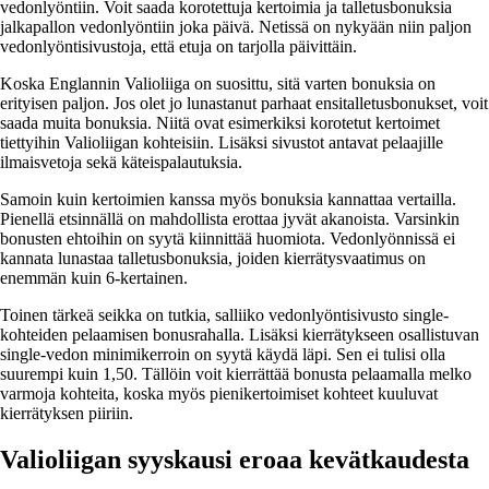
vedonlyöntiin. Voit saada korotettuja kertoimia ja talletusbonuksia
jalkapallon vedonlyöntiin joka päivä. Netissä on nykyään niin paljon
vedonlyöntisivustoja, että etuja on tarjolla päivittäin.
Koska Englannin Valioliiga on suosittu, sitä varten bonuksia on
erityisen paljon. Jos olet jo lunastanut parhaat ensitalletusbonukset, voit
saada muita bonuksia. Niitä ovat esimerkiksi korotetut kertoimet
tiettyihin Valioliigan kohteisiin. Lisäksi sivustot antavat pelaajille
ilmaisvetoja sekä käteispalautuksia.
Samoin kuin kertoimien kanssa myös bonuksia kannattaa vertailla.
Pienellä etsinnällä on mahdollista erottaa jyvät akanoista. Varsinkin
bonusten ehtoihin on syytä kiinnittää huomiota. Vedonlyönnissä ei
kannata lunastaa talletusbonuksia, joiden kierrätysvaatimus on
enemmän kuin 6-kertainen.
Toinen tärkeä seikka on tutkia, salliiko vedonlyöntisivusto single-
kohteiden pelaamisen bonusrahalla. Lisäksi kierrätykseen osallistuvan
single-vedon minimikerroin on syytä käydä läpi. Sen ei tulisi olla
suurempi kuin 1,50. Tällöin voit kierrättää bonusta pelaamalla melko
varmoja kohteita, koska myös pienikertoimiset kohteet kuuluvat
kierrätyksen piiriin.
Valioliigan syyskausi eroaa kevätkaudesta