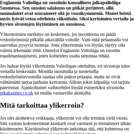
Englannin Valioliiga on suosituin kansallinen jalkapalloliiga
Suomessa. Sen suosion salaisuus on pitkät perinteet, sillä
suomalaiset ovat seuranneet sitä jo vuosikymmeniä. Monet heistä
myös lyövät vetoa otteluista viikoittain. Siksi kertoimien vertailu ja
hyvien sivustojen löytäminen on suosiossa.
Ylikertoimien merkitys on keskeinen, jos tavoitteena on jäädä
vedonlyönnistä pitkällä aikavälillä voitolle. Vain niitä pelaamalla voi
saavuttaa pysyviä tuottoja. Jotta ylikertoimia voi löytää, täytyy olla
valmis tekemään töitä. Onneksi Englannin Valioliiga on suosittu
maailmanlaajuisesti, joten kohteiden osalta tarjontaa riittää.
Jos haluat löytää ylikertoimia Valioliigan otteluihin, eri sivustoja tulee
vertailla keskenään. Monilla suosituilla ja tunnetuilla
vedonlyöntisivustoilla saattaa olla paljon pelaajia, mutta ne eivät
välttämättä tarjoa parhaita kertoimia. Silloin jokin kilpailija voi tarjota
paremmat. Ajankohtaiset vaihtoehdot löydät esimerkiksi sivustolta
pikakasinot.co.uk
tai muilta vastaavilta alustoilta.
Mitä tarkoittaa ylikerroin?
Jos olet aloitteleva veikkaaja, ylikerroin voi olla terminä vielä vieras.
Sitä vastoin kokeneemmat konkarit ovat varmasti jo törmänneet tähän
käsitteeseen. Käytännössä ylikerroin tarkoittaa sitä, että kohteessa on