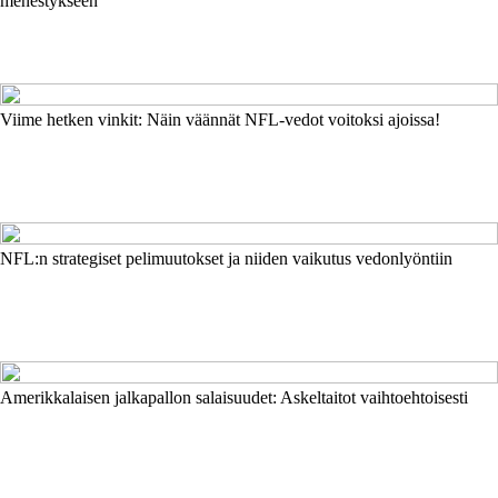
menestykseen
Viime hetken vinkit: Näin väännät NFL-vedot voitoksi ajoissa!
NFL:n strategiset pelimuutokset ja niiden vaikutus vedonlyöntiin
Amerikkalaisen jalkapallon salaisuudet: Askeltaitot vaihtoehtoisesti