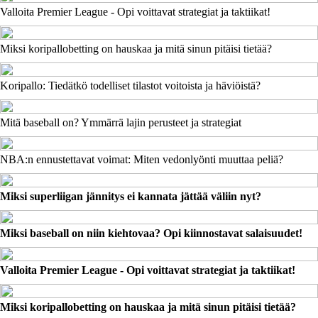
Valloita Premier League - Opi voittavat strategiat ja taktiikat!
Miksi koripallobetting on hauskaa ja mitä sinun pitäisi tietää?
Koripallo: Tiedätkö todelliset tilastot voitoista ja häviöistä?
Mitä baseball on? Ymmärrä lajin perusteet ja strategiat
NBA:n ennustettavat voimat: Miten vedonlyönti muuttaa peliä?
Miksi superliigan jännitys ei kannata jättää väliin nyt?
Miksi baseball on niin kiehtovaa? Opi kiinnostavat salaisuudet!
Valloita Premier League - Opi voittavat strategiat ja taktiikat!
Miksi koripallobetting on hauskaa ja mitä sinun pitäisi tietää?