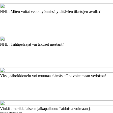
NHL: Miten voitat vedonlyönnissä yllättävien tilastojen avulla?
NHL: Tähtipelaajat vai taktiset mestarit?
Yksi jäähokkiottelu voi muuttaa elämäsi: Opi voittamaan vedoissa!
Vinkit amerikkalaiseen jalkapalloon: Taidoista voimaan ja