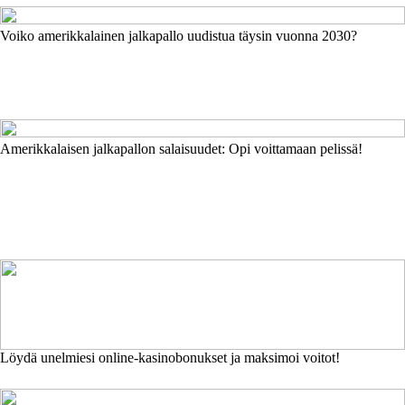
Voiko amerikkalainen jalkapallo uudistua täysin vuonna 2030?
Amerikkalaisen jalkapallon salaisuudet: Opi voittamaan pelissä!
Löydä unelmiesi online-kasinobonukset ja maksimoi voitot!