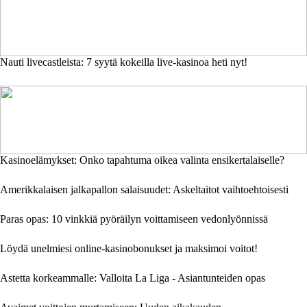
Nauti livecastleista: 7 syytä kokeilla live-kasinoa heti nyt!
Kasinoelämykset: Onko tapahtuma oikea valinta ensikertalaiselle?
Amerikkalaisen jalkapallon salaisuudet: Askeltaitot vaihtoehtoisesti
Paras opas: 10 vinkkiä pyöräilyn voittamiseen vedonlyönnissä
Löydä unelmiesi online-kasinobonukset ja maksimoi voitot!
Astetta korkeammalle: Valloita La Liga - Asiantunteiden opas