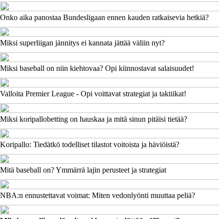
Onko aika panostaa Bundesligaan ennen kauden ratkaisevia hetkiä?
Miksi superliigan jännitys ei kannata jättää väliin nyt?
Miksi baseball on niin kiehtovaa? Opi kiinnostavat salaisuudet!
Valloita Premier League - Opi voittavat strategiat ja taktiikat!
Miksi koripallobetting on hauskaa ja mitä sinun pitäisi tietää?
Koripallo: Tiedätkö todelliset tilastot voitoista ja häviöistä?
Mitä baseball on? Ymmärrä lajin perusteet ja strategiat
NBA:n ennustettavat voimat: Miten vedonlyönti muuttaa peliä?