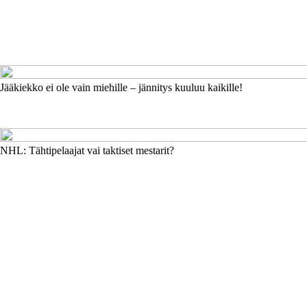
Jääkiekko ei ole vain miehille – jännitys kuuluu kaikille!
NHL: Tähtipelaajat vai taktiset mestarit?