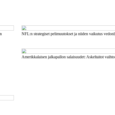
en
NFL:n strategiset pelimuutokset ja niiden vaikutus vedonl
Amerikkalaisen jalkapallon salaisuudet: Askeltaitot vaihto