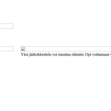
Yksi jäähokkiottelu voi muuttaa elämäsi: Opi voittamaan 