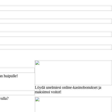
n huipulle!
Löydä unelmiesi online-kasinobonukset ja
maksimoi voitot!
vulla?