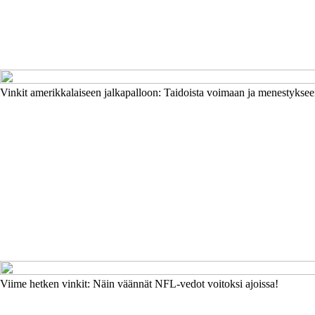
Vinkit amerikkalaiseen jalkapalloon: Taidoista voimaan ja menestykse
Viime hetken vinkit: Näin väännät NFL-vedot voitoksi ajoissa!