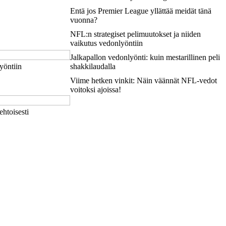
Entä jos Premier League yllättää meidät tänä
vuonna?
NFL:n strategiset pelimuutokset ja niiden
vaikutus vedonlyöntiin
Jalkapallon vedonlyönti: kuin mestarillinen peli
yöntiin
shakkilaudalla
Viime hetken vinkit: Näin väännät NFL-vedot
voitoksi ajoissa!
ehtoisesti