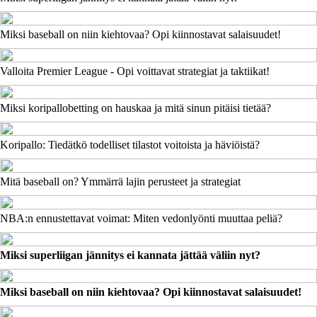
Miksi baseball on niin kiehtovaa? Opi kiinnostavat salaisuudet!
Valloita Premier League - Opi voittavat strategiat ja taktiikat!
Miksi koripallobetting on hauskaa ja mitä sinun pitäisi tietää?
Koripallo: Tiedätkö todelliset tilastot voitoista ja häviöistä?
Mitä baseball on? Ymmärrä lajin perusteet ja strategiat
NBA:n ennustettavat voimat: Miten vedonlyönti muuttaa peliä?
Miksi superliigan jännitys ei kannata jättää väliin nyt?
Miksi baseball on niin kiehtovaa? Opi kiinnostavat salaisuudet!