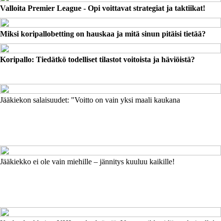
Valloita Premier League - Opi voittavat strategiat ja taktiikat!
Miksi koripallobetting on hauskaa ja mitä sinun pitäisi tietää?
Koripallo: Tiedätkö todelliset tilastot voitoista ja häviöistä?
Jääkiekon salaisuudet: "Voitto on vain yksi maali kaukana
Jääkiekko ei ole vain miehille – jännitys kuuluu kaikille!