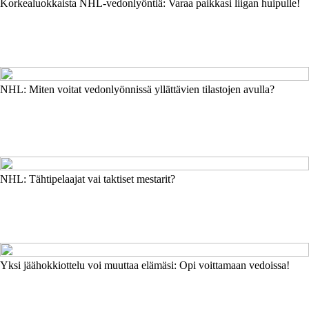
Korkealuokkaista NHL-vedonlyöntiä: Varaa paikkasi liigan huipulle!
NHL: Miten voitat vedonlyönnissä yllättävien tilastojen avulla?
NHL: Tähtipelaajat vai taktiset mestarit?
Yksi jäähokkiottelu voi muuttaa elämäsi: Opi voittamaan vedoissa!