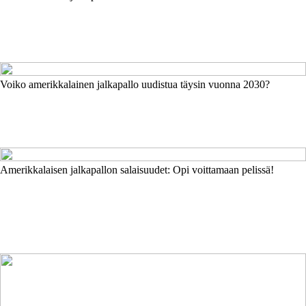
Voiko amerikkalainen jalkapallo uudistua täysin vuonna 2030?
Amerikkalaisen jalkapallon salaisuudet: Opi voittamaan pelissä!