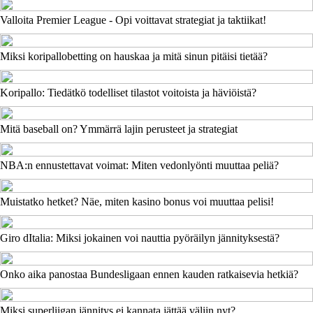
Valloita Premier League - Opi voittavat strategiat ja taktiikat!
Miksi koripallobetting on hauskaa ja mitä sinun pitäisi tietää?
Koripallo: Tiedätkö todelliset tilastot voitoista ja häviöistä?
Mitä baseball on? Ymmärrä lajin perusteet ja strategiat
NBA:n ennustettavat voimat: Miten vedonlyönti muuttaa peliä?
Muistatko hetket? Näe, miten kasino bonus voi muuttaa pelisi!
Giro dItalia: Miksi jokainen voi nauttia pyöräilyn jännityksestä?
Onko aika panostaa Bundesligaan ennen kauden ratkaisevia hetkiä?
Miksi superliigan jännitys ei kannata jättää väliin nyt?