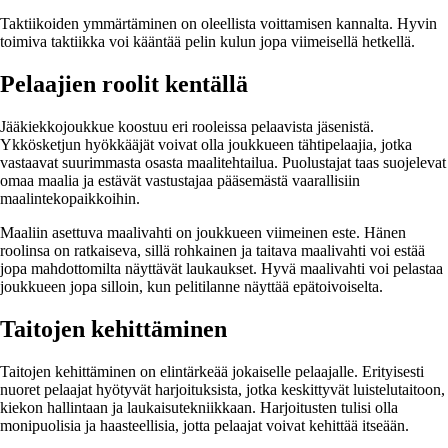
Taktiikoiden ymmärtäminen on oleellista voittamisen kannalta. Hyvin
toimiva taktiikka voi kääntää pelin kulun jopa viimeisellä hetkellä.
Pelaajien roolit kentällä
Jääkiekkojoukkue koostuu eri rooleissa pelaavista jäsenistä.
Ykkösketjun hyökkääjät voivat olla joukkueen tähtipelaajia, jotka
vastaavat suurimmasta osasta maalitehtailua. Puolustajat taas suojelevat
omaa maalia ja estävät vastustajaa pääsemästä vaarallisiin
maalintekopaikkoihin.
Maaliin asettuva maalivahti on joukkueen viimeinen este. Hänen
roolinsa on ratkaiseva, sillä rohkainen ja taitava maalivahti voi estää
jopa mahdottomilta näyttävät laukaukset. Hyvä maalivahti voi pelastaa
joukkueen jopa silloin, kun pelitilanne näyttää epätoivoiselta.
Taitojen kehittäminen
Taitojen kehittäminen on elintärkeää jokaiselle pelaajalle. Erityisesti
nuoret pelaajat hyötyvät harjoituksista, jotka keskittyvät luistelutaitoon,
kiekon hallintaan ja laukaisutekniikkaan. Harjoitusten tulisi olla
monipuolisia ja haasteellisia, jotta pelaajat voivat kehittää itseään.